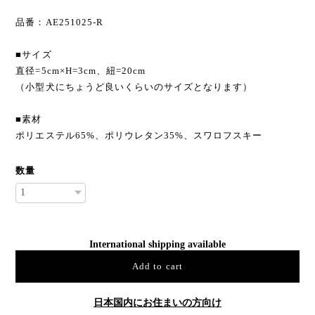
品番：AE251025-R
■サイズ
直径=5cm×H=3cm、紐=20cm
（小型犬にちょうど良いくらいのサイズとなります）
■素材
ポリエステル65%、ポリウレタン35%、スワロフスキー
数量
International shipping available
Add to cart
日本国内にお住まいの方向け