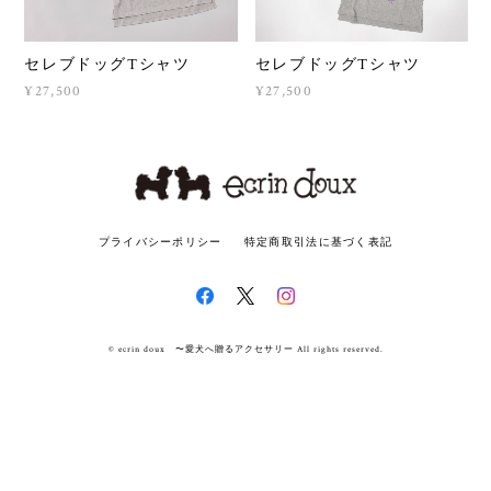
セレブドッグTシャツ
セレブドッグTシャツ
¥27,500
¥27,500
プライバシーポリシー
特定商取引法に基づく表記
© ecrin doux 〜愛犬へ贈るアクセサリー All rights reserved.