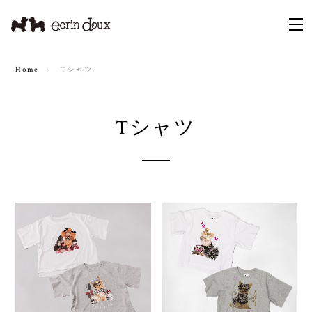
Home
Tシャツ
Tシャツ